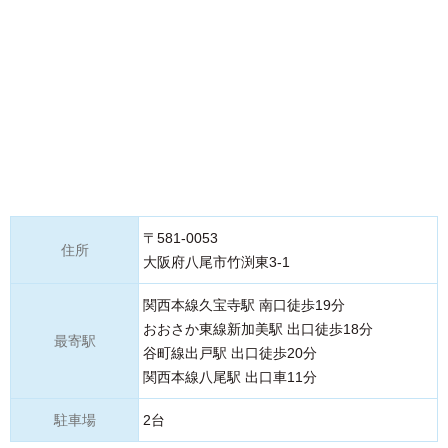
〒581-0053
住所
大阪府八尾市竹渕東3-1
関西本線久宝寺駅 南口徒歩19分
おおさか東線新加美駅 出口徒歩18分
最寄駅
谷町線出戸駅 出口徒歩20分
関西本線八尾駅 出口車11分
駐車場
2台